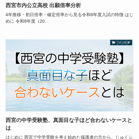
西宮市内公立高校 出願倍率分析
4年推移・初日倍率・確定倍率から見る令和8年度入試の特徴 はじ
めに 令和8年度（20...
ブログ記事
西宮の中学受験塾、真面目な子ほど合わないケースと
は
はじめに 西宮で中学受験を考え始めた保護者の方から、じゅくシ