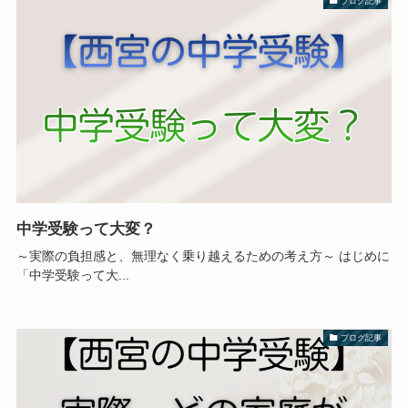
ブログ記事
中学受験って大変？
～実際の負担感と、無理なく乗り越えるための考え方～ はじめに
「中学受験って大...
ブログ記事