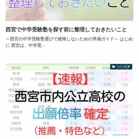
西宮で中学受験塾を探す前に整理しておきたいこと
～西宮の中学受験塾選びで後悔しないための準備ガイド～ はじめ
に 西宮は、中学受...
ブログ記事