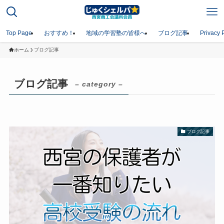
Top Page
おすすめ！
地域の学習塾の皆様へ
ブログ記事
Privacy 
ホーム
ブログ記事
ブログ記事
– category –
ブログ記事