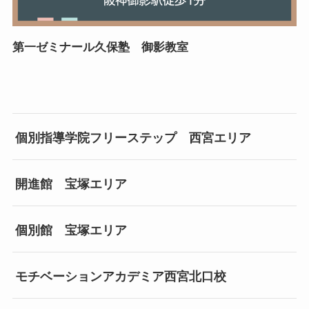
第一ゼミナール久保塾 御影教室
個別指導学院フリーステップ 西宮エリア
開進館 宝塚エリア
個別館 宝塚エリア
モチベーションアカデミア西宮北口校