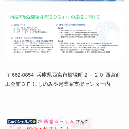
〒662-0854 兵庫県西宮市櫨塚町２－２０ 西宮商
工会館３Ｆ にしのみや起業家支援センター内