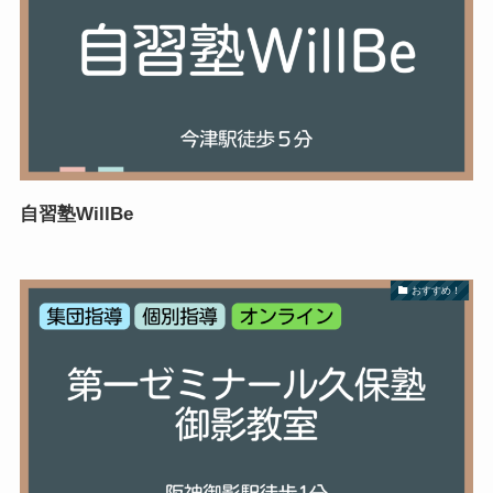
自習塾WillBe
おすすめ！