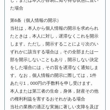
し，または本人が容易に知り得る状態に置い
た場合
第6条（個人情報の開示）
当社は，本人から個人情報の開示を求められ
たときは，本人に対し，遅滞なくこれを開示
します。ただし，開示することにより次のい
ずれかに該当する場合は，その全部または一
部を開示しないこともあり，開示しない決定
をした場合には，その旨を遅滞なく通知しま
す。なお，個人情報の開示に際しては，1件
あたり1，000円の手数料を申し受けます。
本人または第三者の生命，身体，財産その他
の権利利益を害するおそれがある場合
当社の業務の適正な実施に著しい支障を及ぼ