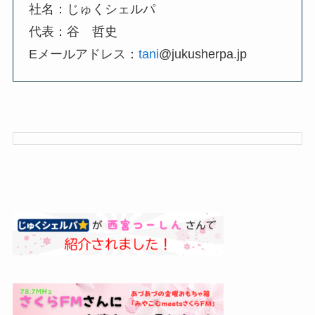
社名：じゅくシェルパ
代表：谷 哲史
Eメールアドレス：
tani
@jukusherpa.jp