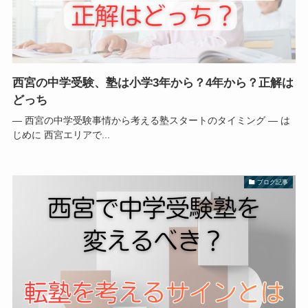
西宮の中学受験、塾は小学3年から？4年から？正解は
どっち
― 西宮の中学受験事情から考える塾スタートのタイミング ― は
じめに 西宮エリアで...
ブログ記事