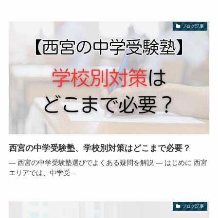
ブログ記事
西宮の中学受験塾、学校別対策はどこまで必要？
― 西宮の中学受験塾選びでよくある疑問を解説 ― はじめに 西宮
エリアでは、中学受...
ブログ記事