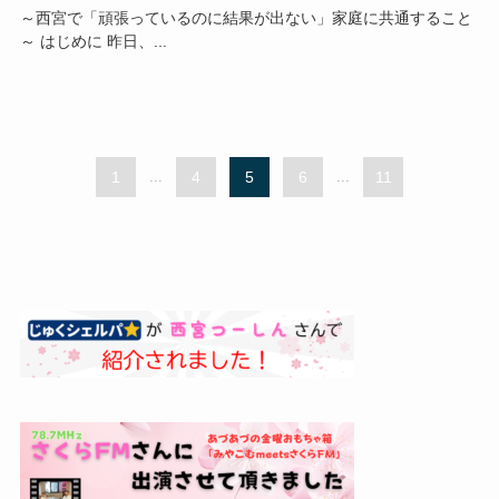
～西宮で「頑張っているのに結果が出ない」家庭に共通すること
～ はじめに 昨日、...
1
...
4
5
6
...
11