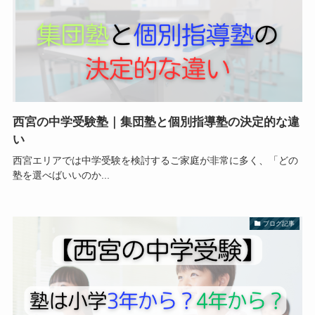
西宮の中学受験塾｜集団塾と個別指導塾の決定的な違
い
西宮エリアでは中学受験を検討するご家庭が非常に多く、「どの
塾を選べばいいのか...
ブログ記事