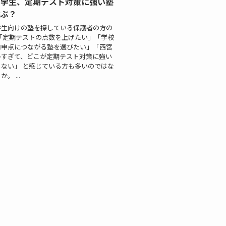
中学生、定期テスト対策に強い塾
選ぶ？
学生向けの塾を探している保護者の方の
「定期テストの点数を上げたい」「学校
内申点につながる塾を選びたい」「西宮
多すぎて、どこが定期テスト対策に強い
ない」 と感じている方も多いのではな
。 ...