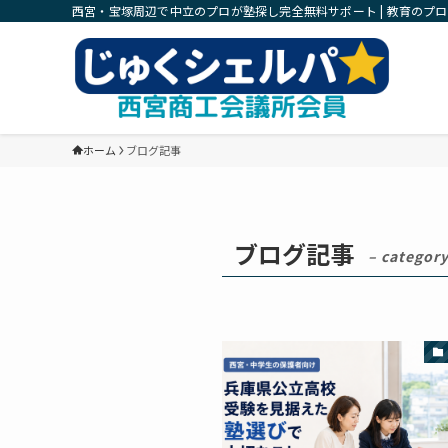
西宮・宝塚周辺で中立のプロが塾探し完全無料サポート | 教育のプ
ホーム
ブログ記事
ブログ記事
– category