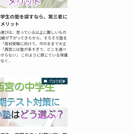
中学生の塾を探すなら、第三者に
るメリット
塾選びは、思っている以上に難しいもの
成績が下がってきたから、そろそろ塾を
」「高校受験に向けて、今のままで大丈
」「西宮には塾が多すぎて、どこを選べ
からない」 このように感じている保護
く...
ブログ記事