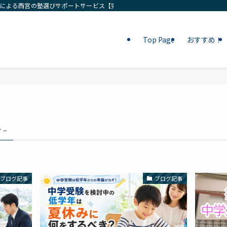
ロによる西宮の塾選びサポートサービス【完全無料相談】
Top Page
おすすめ！
 –
ブログ記事
ブログ記事