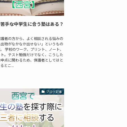
が苦手な中学生に合う塾はある？
】
保護者の方から、よく相談される悩みの
提出物がなかなか出せない」というもの
。 学校のワーク、プリント、ノート、
ート。テスト勉強だけでなく、こうした
内申点に関わるため、保護者としてはと
とこ...
ブログ記事