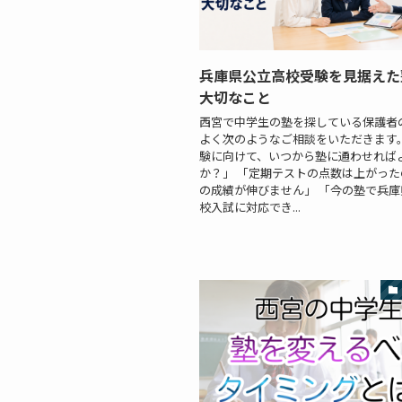
兵庫県公立高校受験を見据えた
大切なこと
西宮で中学生の塾を探している保護者
よく次のようなご相談をいただきます。
験に向けて、いつから塾に通わせれば
か？」 「定期テストの点数は上がっ
の成績が伸びません」 「今の塾で兵
校入試に対応でき...