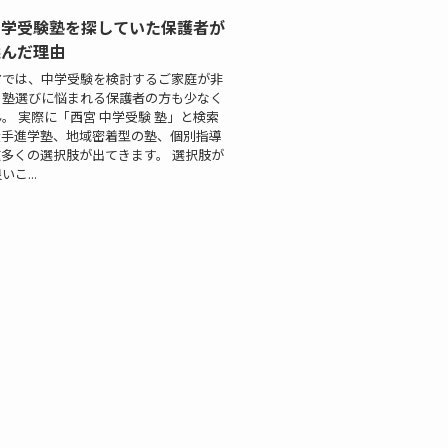
中学受験塾を探していた保護者が
選んだ理由
アでは、中学受験を検討するご家庭が非
、塾選びに悩まれる保護者の方も少なく
。 実際に「西宮 中学受験 塾」と検索
大手進学塾、地域密着型の塾、個別指導
多くの選択肢が出てきます。 選択肢が
こ...