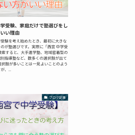
中学受験、家庭だけで塾選びをし
がいい理由
学受験を考え始めたとき、最初に大きな
のが塾選びです。実際に「西宮 中学受
検索すると、大手進学塾、地域密着型の
個別指導塾など、数多くの選択肢が出て
選択肢が多いことは一見よいことのよう
、...
ブログ記事