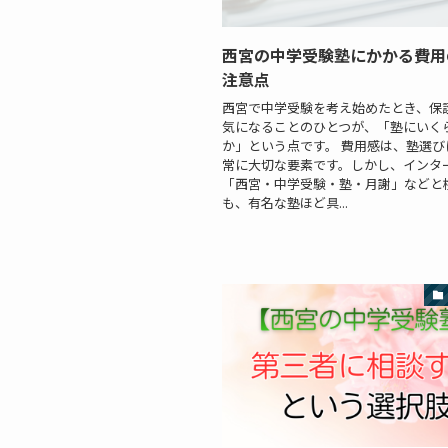
西宮の中学受験塾にかかる費用
注意点
西宮で中学受験を考え始めたとき、保
気になることのひとつが、「塾にいく
か」という点です。 費用感は、塾選び
常に大切な要素です。しかし、インタ
「西宮・中学受験・塾・月謝」などと
も、有名な塾ほど具...