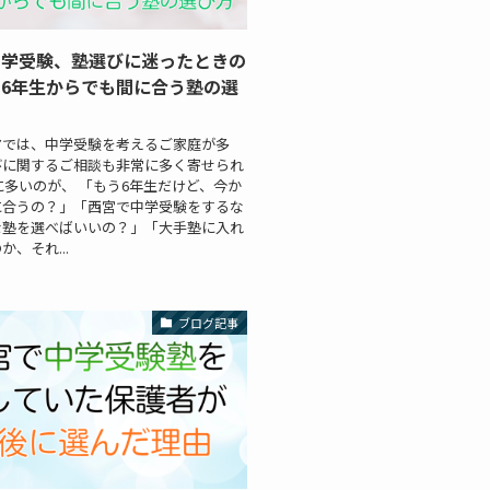
中学受験、塾選びに迷ったときの
6年生からでも間に合う塾の選
アでは、中学受験を考えるご家庭が多
びに関するご相談も非常に多く寄せられ
に多いのが、 「もう6年生だけど、今か
に合うの？」「西宮で中学受験をするな
な塾を選べばいいの？」「大手塾に入れ
、それ...
ブログ記事