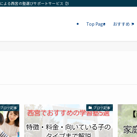
ロによる西宮の塾選びサポートサービス【完全無料相談】
Top Page
おすすめ！
ブログ記事
ブログ記事