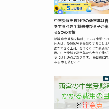
中学受験を検討中の低学年は夏
をするべき？将来伸びる子が実
る5つの習慣
結論 中学受験を検討している小学1～
休みは、受験勉強を先取りすることよ
強ができる土台」を作ることが最優先で
際、中学受験で高学年から大きく伸び
ちには共通点があります。 毎日机に向
ある 本を読むこと...