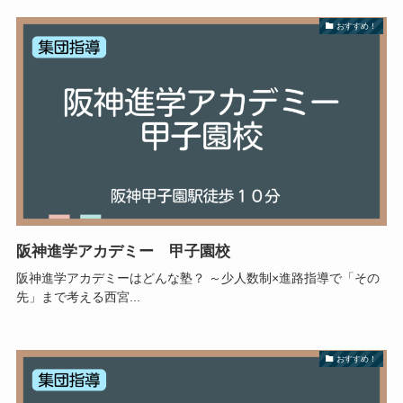
おすすめ！
阪神進学アカデミー 甲子園校
阪神進学アカデミーはどんな塾？ ～少人数制×進路指導で「その
先」まで考える西宮...
おすすめ！