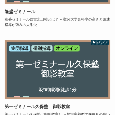
隆盛ゼミナール
隆盛ゼミナール西宮北口校とは？ ～難関大学合格率の高さと論述
指導が強みの大学受...
おすすめ！
第一ゼミナール久保塾 御影教室
第一ゼミナール久保塾（御影教室） ～地域密着型の面倒見の良い