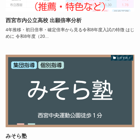
西宮市内公立高校 出願倍率分析
4年推移・初日倍率・確定倍率から見る令和8年度入試の特徴 はじ
めに 令和8年度（20...
おすすめ！
みそら塾