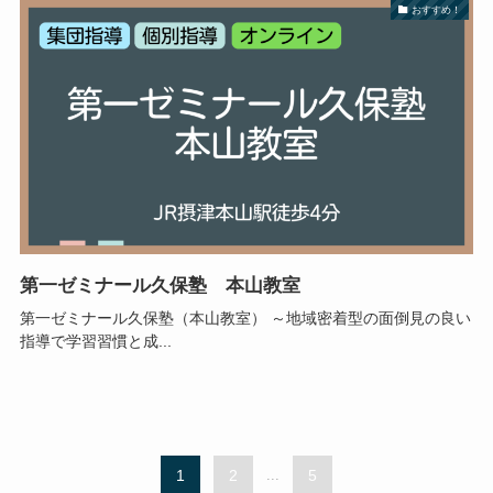
おすすめ！
第一ゼミナール久保塾 本山教室
第一ゼミナール久保塾（本山教室） ～地域密着型の面倒見の良い
指導で学習習慣と成...
1
2
...
5