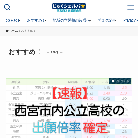
Top Page
おすすめ！
地域の学習塾の皆様へ
ブログ記事
Privacy 
ホーム
おすすめ！
おすすめ！
– tag –
ブログ記事