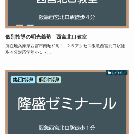
個別指導の明光義塾 西宮北口教室
所在地兵庫県西宮市南昭和町１−２６アクセス阪急西宮北口駅徒
歩４分対応学年小１～...
おすすめ！