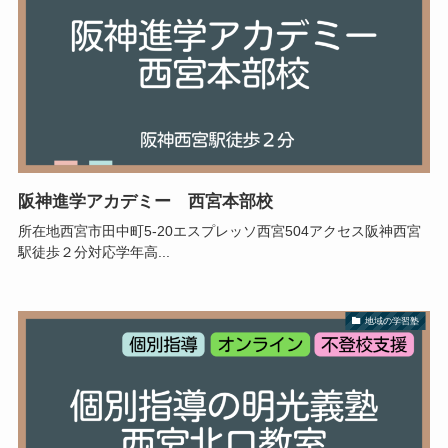
阪神進学アカデミー 西宮本部校
所在地西宮市田中町5-20エスプレッソ西宮504アクセス阪神西宮
駅徒歩２分対応学年高...
地域の学習塾