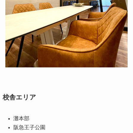
校舎エリア
灘本部
阪急王子公園