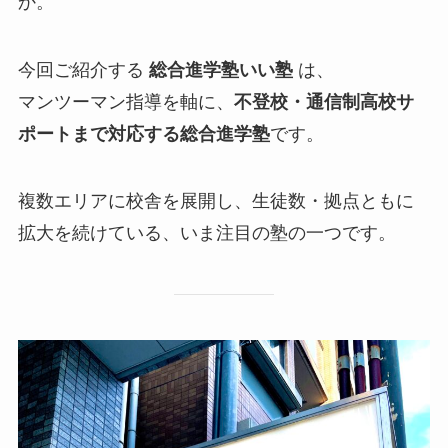
か。
今回ご紹介する
総合進学塾いい塾
は、
マンツーマン指導を軸に、
不登校・通信制高校サ
ポートまで対応する総合進学塾
です。
複数エリアに校舎を展開し、生徒数・拠点ともに
拡大を続けている、いま注目の塾の一つです。