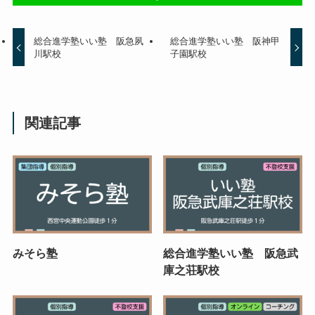
総合進学塾いい塾 阪急夙
総合進学塾いい塾 阪神甲
川駅校
子園駅校
関連記事
みそら塾
総合進学塾いい塾 阪急武
庫之荘駅校