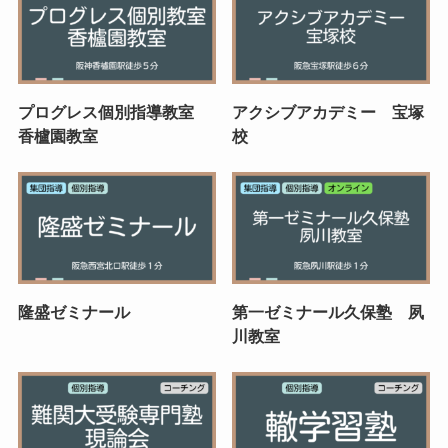
プログレス個別指導教室
アクシブアカデミー 宝塚
香櫨園教室
校
隆盛ゼミナール
第一ゼミナール久保塾 夙
川教室