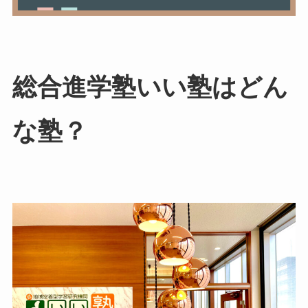
総合進学塾いい塾はどん
な塾？