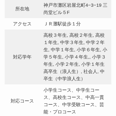
神戸市灘区岩屋北町4−3−19 三
所在地
尚堂ビル５F
アクセス
ＪＲ灘駅徒歩１分
高校３年生, 高校２年生, 高校
１年生, 中学３年生, 中学２年
生, 中学１年生, 小学６年生, 小
対応学年
学５年生, 小学４年生,, 小学３
年生, 小学２年生, 小学１年生
高卒生（浪人生）, 社会人, 中
卒生（中学浪人生）
小学生コース、中学生コー
ス、高校生コース、中高一貫
対応コース
コース、中学受験コース、芸
能・プロコース