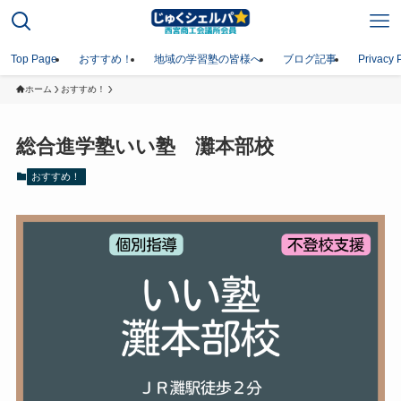
Top Page
おすすめ！
地域の学習塾の皆様へ
ブログ記事
Privacy 
ホーム
おすすめ！
総合進学塾いい塾 灘本部校
おすすめ！