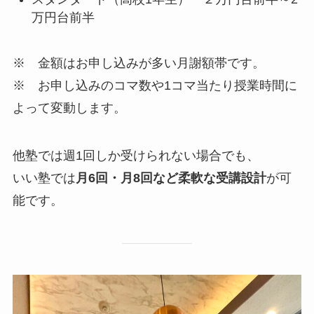
万円台前半
※ 金額はお申し込みが多い月謝額帯です。
※ お申し込みのコマ数や1コマ当たり授業時間に
よって変動します。
他塾では週1回しか受けられない場合でも、
いい塾では
月6回・月8回など柔軟な受講設計
が可
能です。