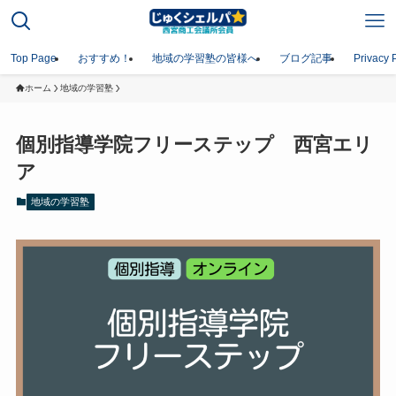
Top Page
おすすめ！
地域の学習塾の皆様へ
ブログ記事
Privacy 
ホーム
地域の学習塾
個別指導学院フリーステップ 西宮エリ
ア
地域の学習塾