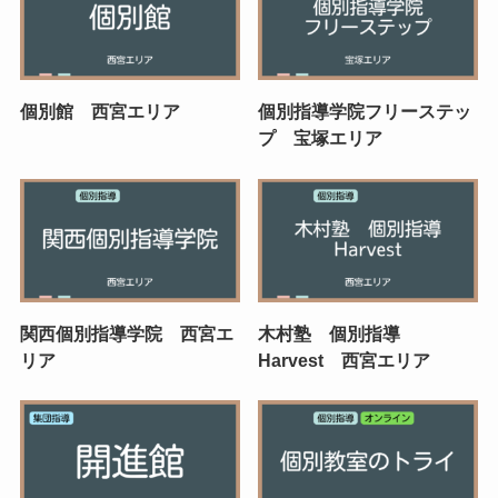
個別館 西宮エリア
個別指導学院フリーステッ
プ 宝塚エリア
関西個別指導学院 西宮エ
木村塾 個別指導
リア
Harvest 西宮エリア