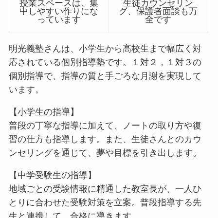
授業スペースは、集
生徒カウンセリン
中しやすい作りにな
グ、保護者面談も万
っています
全です
明光義塾さんは、小学生から高校生まで幅広く対
応されている個別指導塾です。１対２，１対３の
個別指導で、指導の質と手ごろな月謝を実現して
います。
【小学生の指導】
普段の丁寧な指導に加えて、ノートの取り方や復
習の仕方も指導します。また、生徒さんとのカウ
ンセリングを通じて、夢や目標を引き出します。
【中学受験生の指導】
地域ごとの受験情報に精通した教室長が、一人ひ
とりに合わせた受験対策を立案。普段指導する先
生と連携して、合格に導きます。