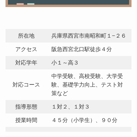
所在地
兵庫県西宮市南昭和町１−２６
アクセス
阪急西宮北口駅徒歩４分
対応学年
小１～高３
中学受験、高校受験、大学受
対応コース
験、基礎学力向上、テスト対
策など
指導形態
１対２、１対３
授業時間
４５分（小学生）、９０分