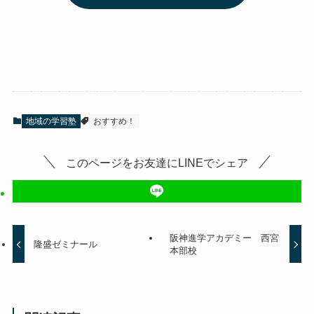
地域の学習塾
おすすめ！
このページをお友達にLINEでシェア
阪神進学アカデミー 西宮
隆盛ゼミナール
本部校