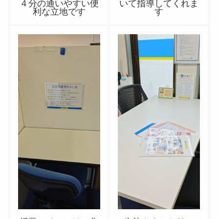
４分の通いやすい便
いて指導してくれま
利な立地です
す