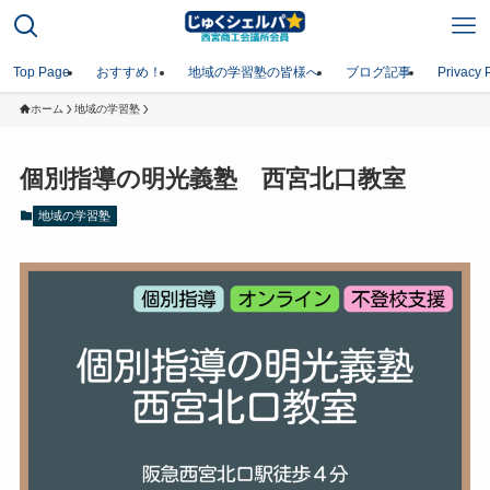
Top Page
おすすめ！
地域の学習塾の皆様へ
ブログ記事
Privacy 
ホーム
地域の学習塾
個別指導の明光義塾 西宮北口教室
地域の学習塾