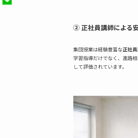
② 正社員講師による
集団授業は経験豊富な
正社員
学習指導だけでなく、進路相
して評価されています。