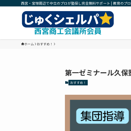
西宮・宝塚周辺で中立のプロが塾探し完全無料サポート | 教育のプ
ホーム
おすすめ！
第一ゼミナール久保
おすすめ！