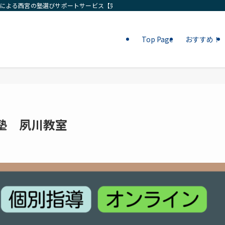
ロによる西宮の塾選びサポートサービス【完全無料相談】
Top Page
おすすめ！
塾 夙川教室