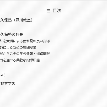
目次
ル久保塾（夙川教室）
ル久保塾の特長
とりを大切にする面倒見の良い指導
講師による安心の集団授業
着だからこその学校情報・進路情報
集団を選べる柔軟な指導形態
参考）
におすすめ