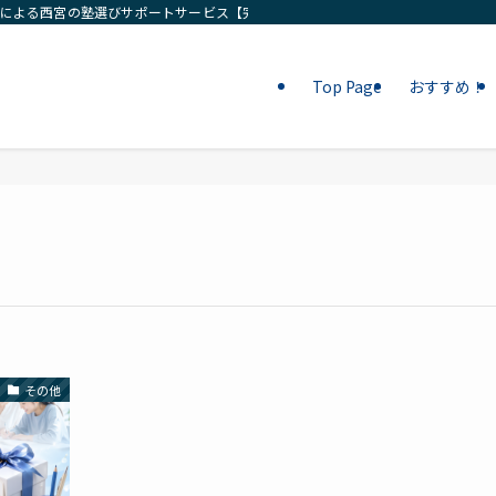
ロによる西宮の塾選びサポートサービス【完全無料相談】
Top Page
おすすめ！
その他