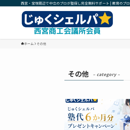
西宮・宝塚周辺で中立のプロが塾探し完全無料サポート | 教育のプ
ホーム
その他
その他
– category –