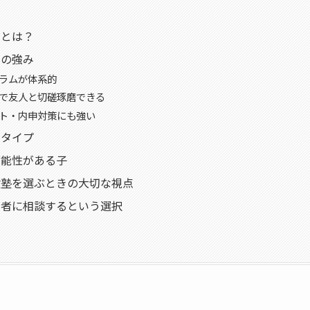
ルとは？
ルの強み
ュラムが体系的
業で友人と切磋琢磨できる
スト・内申対策にも強い
のタイプ
可能性がある子
験塾を選ぶときの大切な視点
三者に相談するという選択