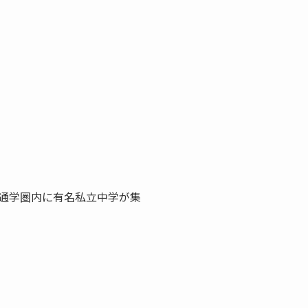
通学圏内に有名私立中学が集