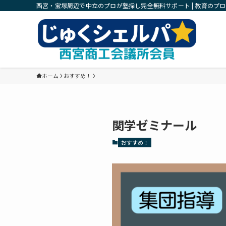
西宮・宝塚周辺で中立のプロが塾探し完全無料サポート | 教育のプ
ホーム
おすすめ！
関学ゼミナール
おすすめ！