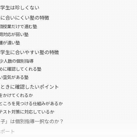
中学生は珍しくない
子に合いにくい塾の特徴
団授業だけで進む塾
問対応が弱い塾
離が遠い塾
中学生に合いやすい塾の特徴
は少人数の個別指導
めに確認してくれる塾
い空気がある塾
ぶときに確認したいポイント
をかけてくれるか
ところを見つける仕組みがあるか
テスト対策に対応しているか
い子」は個別指導一択なのか？
サポート