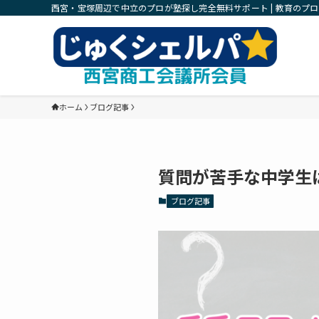
西宮・宝塚周辺で中立のプロが塾探し完全無料サポート | 教育のプ
ホーム
ブログ記事
質問が苦手な中学生
ブログ記事