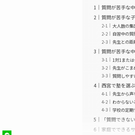
質問が苦手な
質問が苦手な
大人数の集
自習中の質
先生との距
質問が苦手な
1対1また
先生がこま
質問しやす
西宮で塾を選
先生から声
わからない
学校の定期
「質問できな
家庭でできる