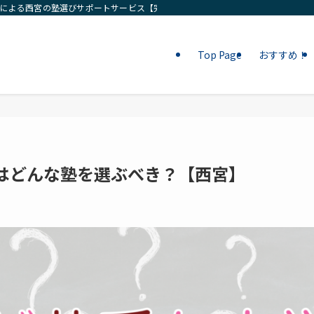
ロによる西宮の塾選びサポートサービス【完全無料相談】
Top Page
おすすめ！
はどんな塾を選ぶべき？【西宮】