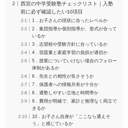
西宮の中学受験塾チェックリスト｜入塾
前に必ず確認したい10項目
1．お子さんの現状に合ったレベルか
2．集団指導か個別指導か、形式が合って
いるか
3．志望校や受験方針に合っているか
4．宿題量と家庭学習の負担が適切か
5．授業についていけない場合のフォロー
体制があるか
6．先生との相性が良さそうか
7．保護者への情報共有が十分か
8．通塾しやすい立地と時間帯か
9．費用が明確で、家計と無理なく両立で
きるか
10．お子さん自身が「ここなら通えそ
う」と感じているか