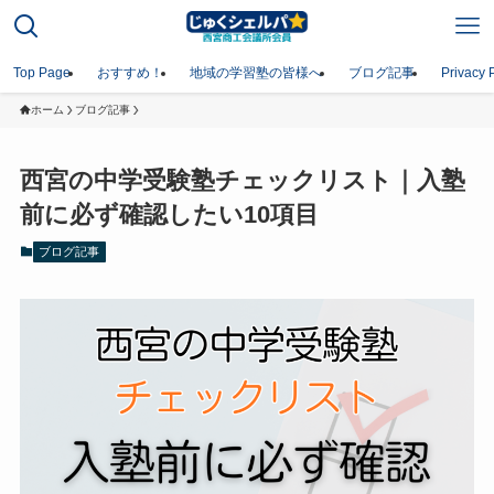
Top Page
おすすめ！
地域の学習塾の皆様へ
ブログ記事
Privacy 
ホーム
ブログ記事
西宮の中学受験塾チェックリスト｜入塾
前に必ず確認したい10項目
ブログ記事