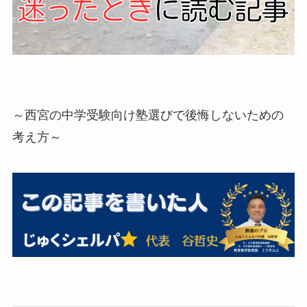
～西宮の中学受験向け塾選びで後悔しないための
考え方～