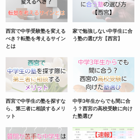
西宮で中学受験塾を変える
家で勉強しない中学生に合
べき？転塾を考えるサイン
う塾の選び方【西宮】
とは
西宮で中学生の塾を探すな
中学3年生からでも間に合
ら、第三者に相談するメリ
う？西宮の高校受験に向け
ット
た塾選び