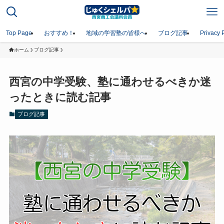
Top Page
おすすめ！
地域の学習塾の皆様へ
ブログ記事
Privacy 
ホーム
ブログ記事
西宮の中学受験、塾に通わせるべきか迷
ったときに読む記事
ブログ記事