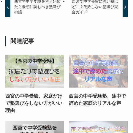
西宮で中学受験を考え始め
西宮で中学受験に強い塾は
たら最初に読むべき塾選び
どこ？失敗しない塾選び完
の話
全ガイド
関連記事
西宮の中学受験、家庭だけ
西宮の中学受験塾、途中で
で塾選びをしない方がいい
辞めた家庭のリアルな声
理由