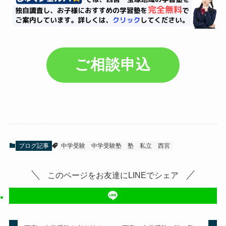
ご相談申込
ブログ記事
中学受験
中学受験塾
塾
私立
西宮
このページをお友達にLINEでシェア