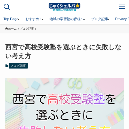
Top Page
おすすめ！
地域の学習塾の皆様へ
ブログ記事
Privacy 
ホーム
ブログ記事
西宮で高校受験塾を選ぶときに失敗しな
い考え方
ブログ記事