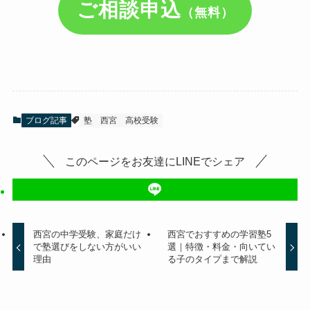
ご相談申込
（無料）
ブログ記事
塾
西宮
高校受験
このページをお友達にLINEでシェア
西宮の中学受験、家庭だけ
西宮でおすすめの学習塾5
で塾選びをしない方がいい
選｜特徴・料金・向いてい
理由
る子のタイプまで解説