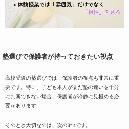
塾選びで保護者が持っておきたい視点
高校受験の塾選びでは、保護者の視点も非常に重
要です。特に、子ども本人がまだ塾の違いを十分
に判断できない場合、保護者が冷静に見極める必
要があります。
そのとき大切なのは、次の3つです。