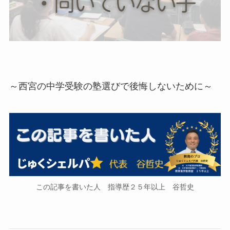
～西宮の中学受験の塾選びで後悔しないために～
この記事を書いた人 指導歴２５年以上 谷哲史