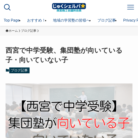
Top Page
おすすめ！
地域の学習塾の皆様へ
ブログ記事
Privacy 
ホーム
ブログ記事
西宮で中学受験、集団塾が向いている
子・向いていない子
ブログ記事