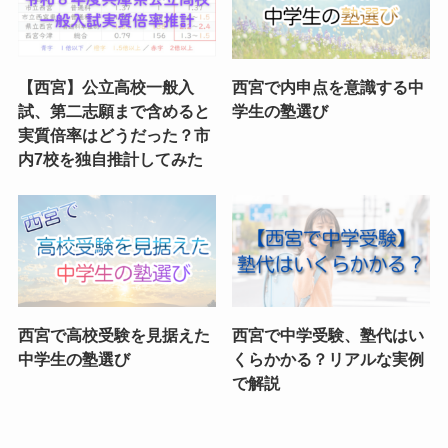
【西宮】公立高校一般入
西宮で内申点を意識する中
試、第二志願まで含めると
学生の塾選び
実質倍率はどうだった？市
内7校を独自推計してみた
西宮で高校受験を見据えた
西宮で中学受験、塾代はい
中学生の塾選び
くらかかる？リアルな実例
で解説