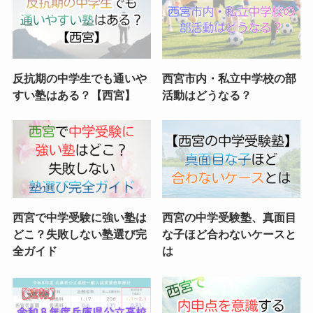
反抗期の中学生でも通いや
西宮市内・私立中学校の部
すい塾はある？【西宮】
活動はどうなる？
西宮で中学受験に強い塾は
西宮の中学受験塾、真面目
どこ？失敗しない塾選び完
な子ほど合わないケースと
全ガイド
は