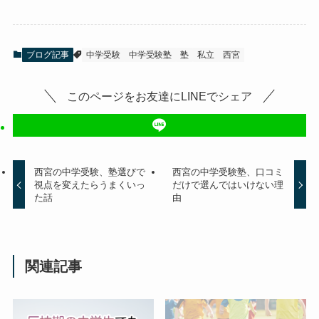
ブログ記事
中学受験
中学受験塾
塾
私立
西宮
このページをお友達にLINEでシェア
西宮の中学受験、塾選びで
西宮の中学受験塾、口コミ
視点を変えたらうまくいっ
だけで選んではいけない理
た話
由
関連記事