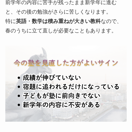
前学年の内容に苦手が残ったまま新学年に進む
と、その後の勉強がさらに苦しくなります。
特に
英語・数学は積み重ねが大きい教科
なので、
春のうちに立て直しが必要なこともあります。