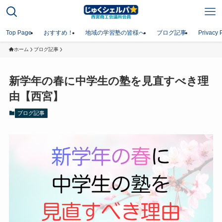
Top Page
おすすめ！
地域の学習塾の皆様へ
ブログ記事
Privacy 
ホーム
ブログ記事
新学年の春に中学生の塾を見直すべき理
由【西宮】
ブログ記事