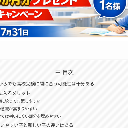
目次
からでも高校受験に間に合う可能性は十分ある
に入るメリット
題に絞って対策しやすい
の意識が高まりやすい
けでは補いにくい部分を埋めやすい
合いやすい子と難しい子の違いはある