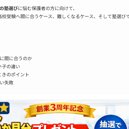
の塾選び
に悩む保護者の方に向けて、
高校受験へ間に合うケース、難しくなるケース、そして塾選び
験に間に合うのか
い子の違い
ときのポイント
たい失敗