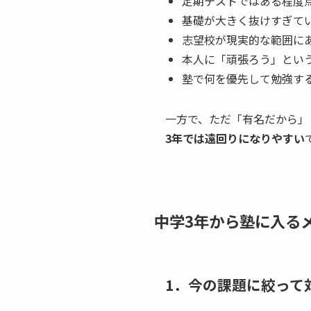
定期テストではある程度
基礎が大きく抜けすぎて
志望校が現実的な範囲に
本人に「頑張ろう」とい
塾で何を優先して勉強す
一方で、ただ「有名だから」
3年では遠回りになりやすい
中学3年から塾に入る
1．今の課題に絞って