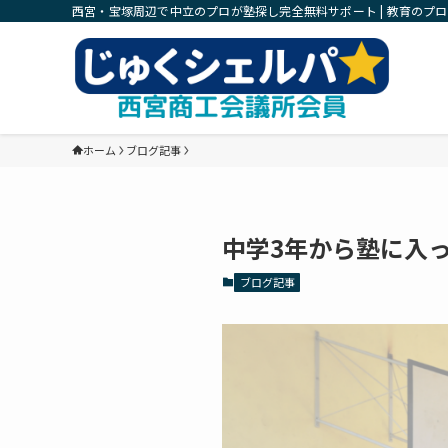
西宮・宝塚周辺で中立のプロが塾探し完全無料サポート | 教育のプ
ホーム
ブログ記事
中学3年から塾に入
ブログ記事