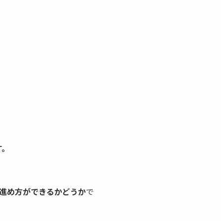
す。
進め方ができるかどうか
で