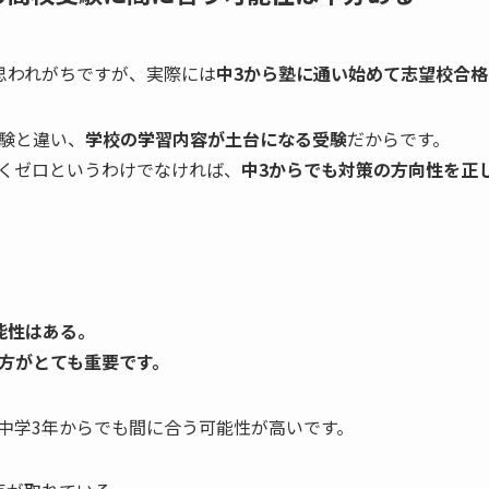
思われがちですが、実際には
中3から塾に通い始めて志望校合
験と違い、
学校の学習内容が土台になる受験
だからです。
くゼロというわけでなければ、
中3からでも対策の方向性を正
能性はある。
方がとても重要です。
中学3年からでも間に合う可能性が高いです。