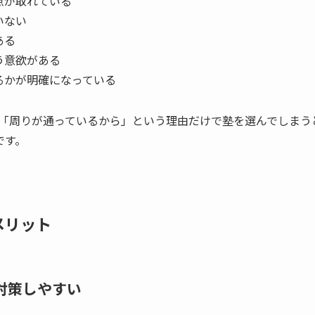
点が取れている
いない
ある
う意欲がある
るかが明確になっている
「周りが通っているから」という理由だけで塾を選んでしまう
です。
メリット
対策しやすい