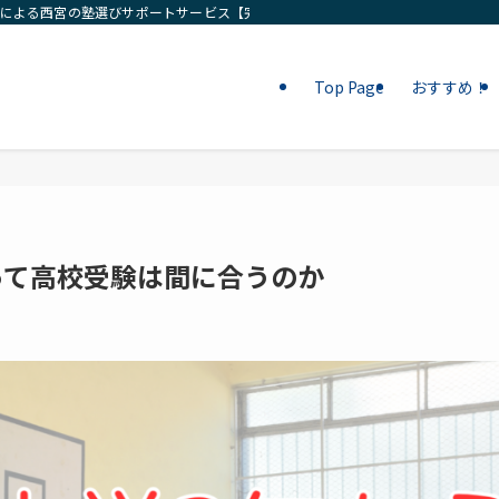
ロによる西宮の塾選びサポートサービス【完全無料相談】
Top Page
おすすめ！
って高校受験は間に合うのか