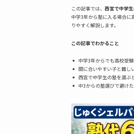
この記事では、
西宮で中学生
中学3年から塾に入る場合に
りやすく解説します。
この記事でわかること
中学3年からでも高校受
間に合いやすい子と難し
西宮で中学生の塾を選ぶ
中3からの塾選びで避け