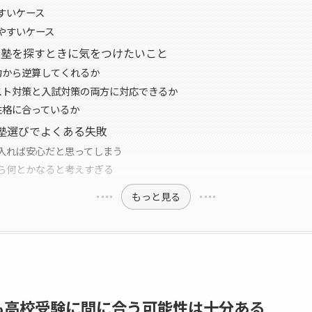
すいケース
やすいケース
の塾を探すときに気をつけたいこと
力から逆算してくれるか
スト対策と入試対策の両方に対応できるか
性格に合っているか
塾選びでよくある失敗
入れば安心だと思ってしまう
ら何とかなると考えすぎる
もっと見る
も高校受験に間に合う可能性は十分ある