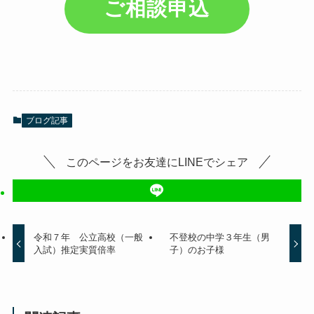
ご相談申込
ブログ記事
このページをお友達にLINEでシェア
令和７年 公立高校（一般
不登校の中学３年生（男
入試）推定実質倍率
子）のお子様