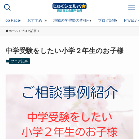
Top Page
おすすめ！
地域の学習塾の皆様へ
ブログ記事
Privacy 
ホーム
ブログ記事
中学受験をしたい小学２年生のお子様
ブログ記事