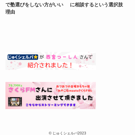
で塾選びをしない方がいい
に相談するという選択肢
理由
©
じゅくシェルパ2023