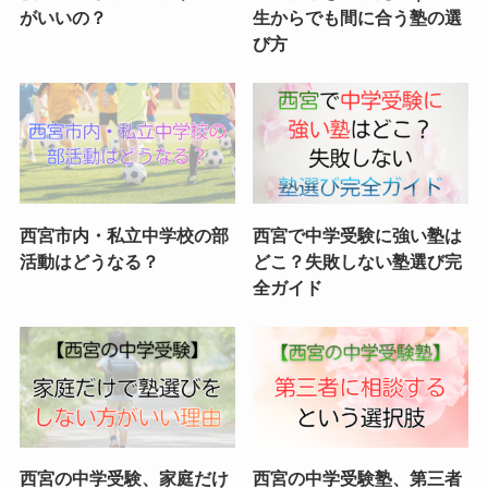
がいいの？
生からでも間に合う塾の選
び方
西宮市内・私立中学校の部
西宮で中学受験に強い塾は
活動はどうなる？
どこ？失敗しない塾選び完
全ガイド
西宮の中学受験、家庭だけ
西宮の中学受験塾、第三者