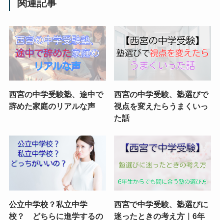
関連記事
西宮の中学受験塾、途中で
西宮の中学受験、塾選びで
辞めた家庭のリアルな声
視点を変えたらうまくいっ
た話
公立中学校？私立中学
西宮で中学受験、塾選びに
校？ どちらに進学するの
迷ったときの考え方｜6年